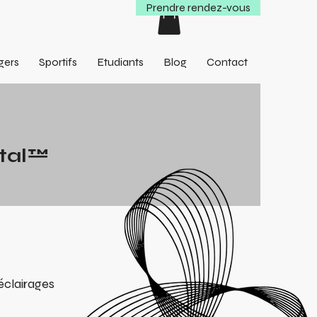
Prendre rendez-vous
Se connecter
gers
Sportifs
Etudiants
Blog
Contact
tal™
éclairages