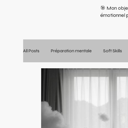
🎯 Mon obje
émotionnel po
All Posts
Préparation mentale
Soft Skills