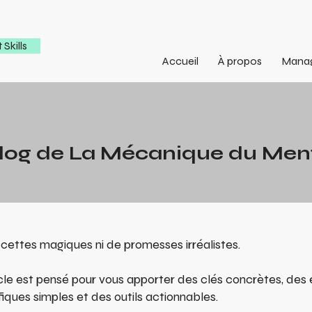
Skills
Accueil
À propos
Mana
Blog de La Mécanique du Men
recettes magiques ni de promesses irréalistes.
le est pensé pour vous apporter des clés concrètes, des 
fiques simples et des outils actionnables.