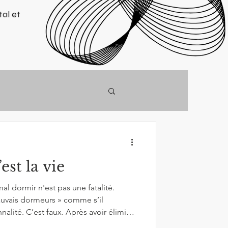
al et
est la vie
al dormir n'est pas une fatalité.
uvais dormeurs » comme s’il
 avoir éliminé
, troubles thyroïdiens, pathologies