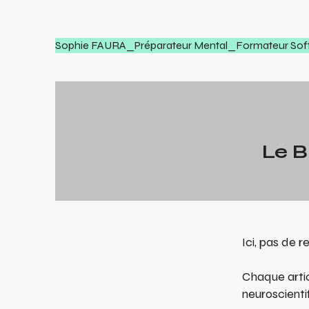
Sophie FAURA_Préparateur Mental_Formateur Soft 
Le 
Ici, pas de 
Chaque artic
neuroscienti