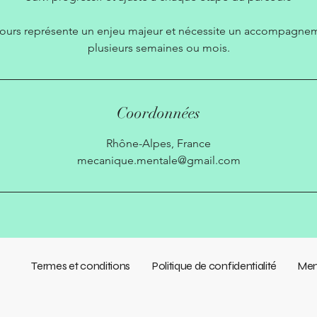
ncours représente un enjeu majeur et nécessite un accompagnem
plusieurs semaines ou mois.
Coordonnées
Rhône-Alpes, France
mecanique.mentale@gmail.com
Termes et conditions
Politique de confidentialité
Men