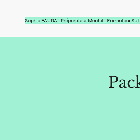
Sophie FAURA_Préparateur Mental_Formateur Soft 
Pack