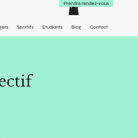
Prendre rendez-vous
Se connecter
gers
Sportifs
Etudiants
Blog
Contact
ectif