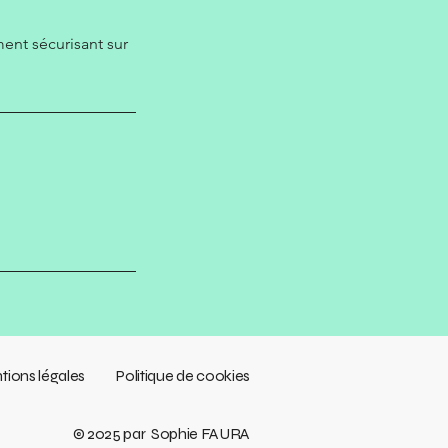
ent sécurisant sur
tions légales
Politique de cookies
© 2025 par Sophie FAURA