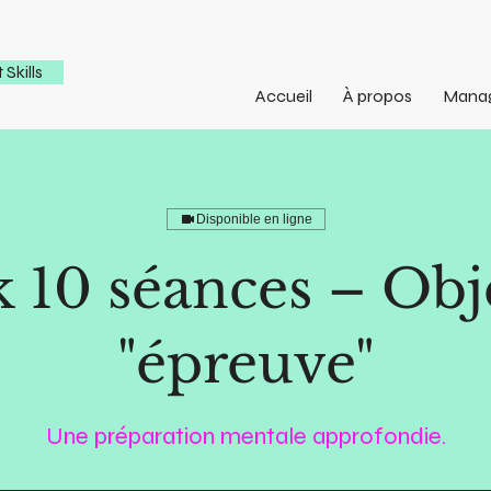
Skills
Accueil
À propos
Mana
Disponible en ligne
 10 séances – Obj
"épreuve"
Une préparation mentale approfondie.