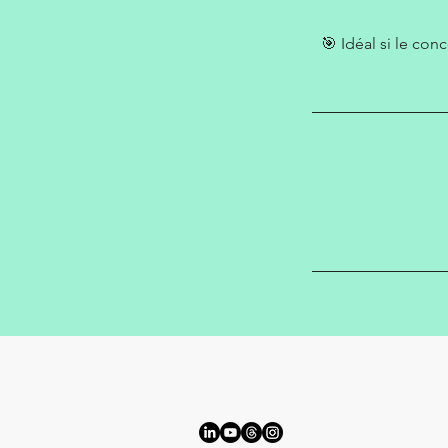
🎯 Idéal si le co