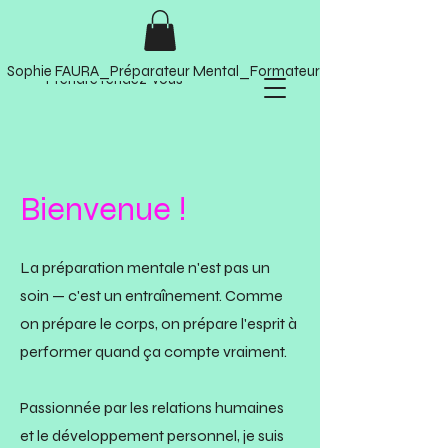
Sophie FAURA_Préparateur Mental_Formateur Soft Skills
Prendre rendez-vous
Bienvenue !
La préparation mentale n'est pas un
soin — c'est un entraînement. Comme
on prépare le corps, on prépare l'esprit à
performer quand ça compte vraiment.
Passionnée par les relations humaines
et le d
éveloppement personnel, je suis