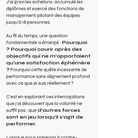
J’ai gravi les échelons, accumulé les
diplômes et exercé des fonctions de
management, pilotant des équipes
jusqu’à 18 personnes.
Au fil du temps, une question
fondamentale a émergé :
Pourquoi
? Pourquoi courir après des
objectifs qui ne m’apportaient
qu’une satisfaction éphémère
?
Pourquoi cette quête incessante de
performance sans alignement profond
avec ce que je suis réellement ?
C’est en explorant ces interrogations
que j’ai découvert que la volonté ne
suffit pas ; que
d’autres forces
sont en jeu lorsqu’il s’agit de
performer.
Lorsque nous nageons à contre-