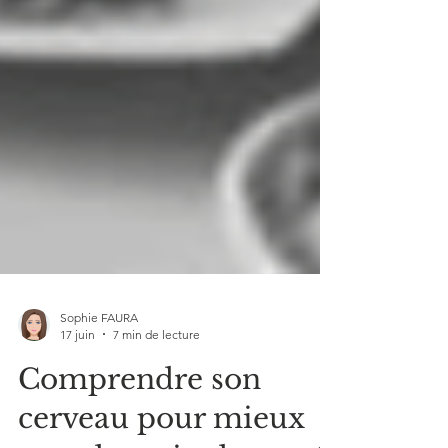
Sophie FAURA
17 juin
7 min de lecture
Comprendre son