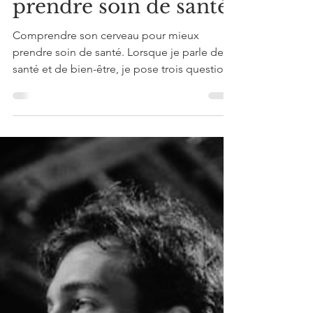
cerveau pour mieux
prendre soin de santé
Comprendre son cerveau pour mieux
prendre soin de santé. Lorsque je parle de
santé et de bien-être, je pose trois questions
: Savez-vous qu'il faut bien dormir pour être
performant ? Savez-vous que le sucre fatigue
? Savez-vous qu'il faudrait boire plus d'eau ?
C'est le point de départ de mon travail de
préparateur mental. Pas l'information. Le
passage à l'action.