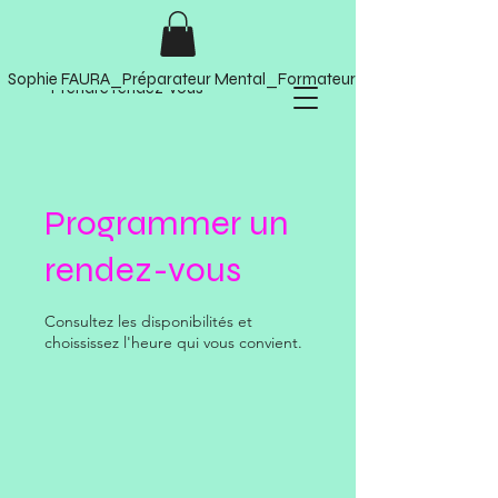
Sophie FAURA_Préparateur Mental_Formateur Soft Skills
Prendre rendez-vous
Programmer un
rendez-vous
Consultez les disponibilités et
choississez l'heure qui vous convient.