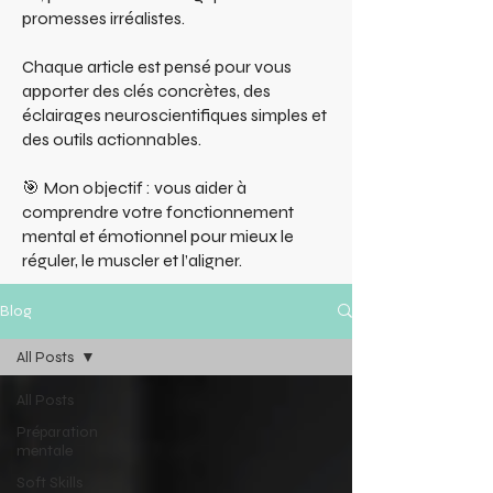
promesses irréalistes.
Chaque article est pensé pour vous
apporter des clés concrètes, des
éclairages neuroscientifiques simples et
des outils actionnables.
🎯 Mon objectif : vous aider à
comprendre votre fonctionnement
mental et émotionnel pour mieux le
réguler, le muscler et l’aligner.
Blog
All Posts
All Posts
Préparation
mentale
Soft Skills