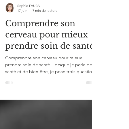
Sophie FAURA
17 juin
7 min de lecture
Comprendre son
cerveau pour mieux
prendre soin de santé
Comprendre son cerveau pour mieux
prendre soin de santé. Lorsque je parle de
santé et de bien-être, je pose trois questions
: Savez-vous qu'il faut bien dormir pour être
performant ? Savez-vous que le sucre fatigue
? Savez-vous qu'il faudrait boire plus d'eau ?
C'est le point de départ de mon travail de
préparateur mental. Pas l'information. Le
passage à l'action.