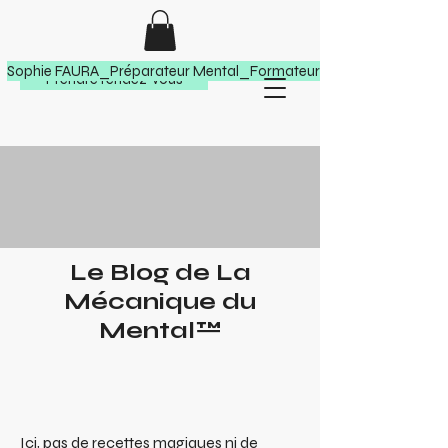
Sophie FAURA_Préparateur Mental_Formateur Soft Skills
Prendre rendez-vous
Le Blog de La
Mécanique du
Mental™
Ici, pas de recettes magiques ni de